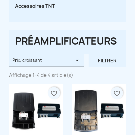
Accessoires TNT
PRÉAMPLIFICATEURS

FILTRER
Prix, croissant
Affichage 1-4 de 4 article(s)
favorite_border
favorite_border