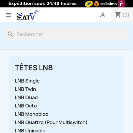
shopping_cart


(0)
search
TÊTES LNB
LNB Single
LNB Twin
LNB Quad
LNB Octo
LNB Monobloc
LNB Quattro (Pour Multiswitch)
LNB Unicable