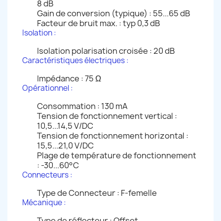
8 dB
Gain de conversion (typique) : 55...65 dB
Facteur de bruit max. : typ 0,3 dB
Isolation :
Isolation polarisation croisée : 20 dB
Caractéristiques électriques :
Impédance : 75 Ω
Opérationnel :
Consommation : 130 mA
Tension de fonctionnement vertical :
10,5...14,5 V/DC
Tension de fonctionnement horizontal :
15,5...21,0 V/DC
Plage de température de fonctionnement
: -30...60°C
Connecteurs :
Type de Connecteur : F-femelle
Mécanique :
Type de réflecteur : Offset