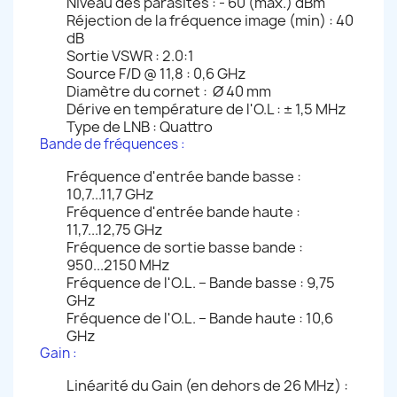
Niveau des parasites : - 60 (max.) dBm
Réjection de la fréquence image (min) : 40
dB
Sortie VSWR : 2.0:1
Source F/D @ 11,8 : 0,6 GHz
Diamètre du cornet : Ø 40 mm
Dérive en température de l'O.L : ± 1,5 MHz
Type de LNB : Quattro
Bande de fréquences :
Fréquence d'entrée bande basse :
10,7...11,7 GHz
Fréquence d'entrée bande haute :
11,7...12,75 GHz
Fréquence de sortie basse bande :
950...2150 MHz
Fréquence de l'O.L. – Bande basse : 9,75
GHz
Fréquence de l'O.L. – Bande haute : 10,6
GHz
Gain :
Linéarité du Gain (en dehors de 26 MHz) :