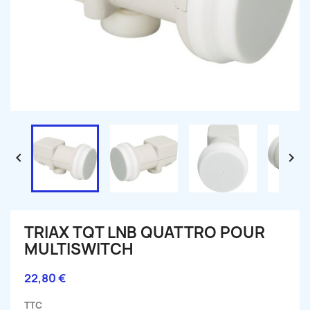


TRIAX TQT LNB QUATTRO POUR
MULTISWITCH
22,80 €
TTC