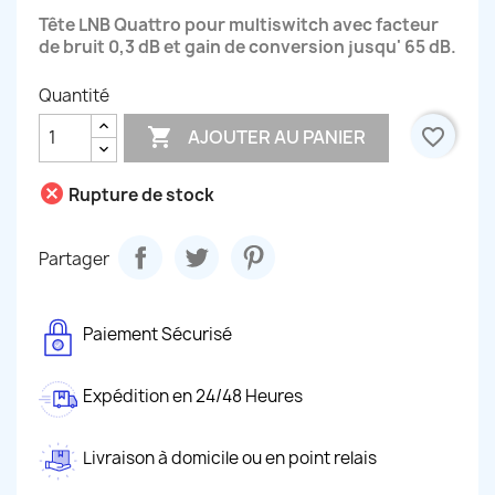
Tête LNB Quattro pour multiswitch avec facteur
de bruit 0,3 dB et gain de conversion jusqu' 65 dB.
Quantité

favorite_border
AJOUTER AU PANIER
cancel
Rupture de stock
Partager
Paiement Sécurisé
Expédition en 24/48 Heures
Livraison à domicile ou en point relais