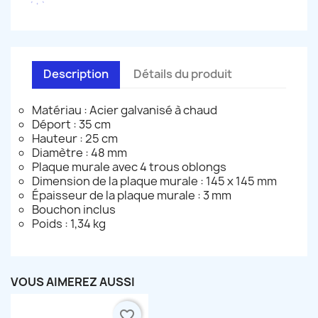
Description
Détails du produit
Matériau : Acier galvanisé à chaud
Déport : 35 cm
Hauteur : 25 cm
Diamètre : 48 mm
Plaque murale avec 4 trous oblongs
Dimension de la plaque murale : 145 x 145 mm
Épaisseur de la plaque murale : 3 mm
Bouchon inclus
Poids : 1,34 kg
VOUS AIMEREZ AUSSI
favorite_border