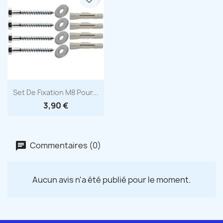
Aperçu rapide

Set De Fixation M8 Pour...
3,90 €
Commentaires (0)
Aucun avis n'a été publié pour le moment.