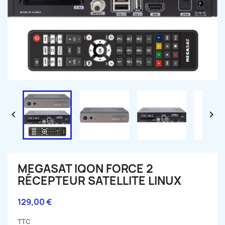


MEGASAT IQON FORCE 2
RÉCEPTEUR SATELLITE LINUX
129,00 €
TTC