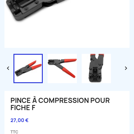


PINCE À COMPRESSION POUR
FICHE F
27,00 €
TTC