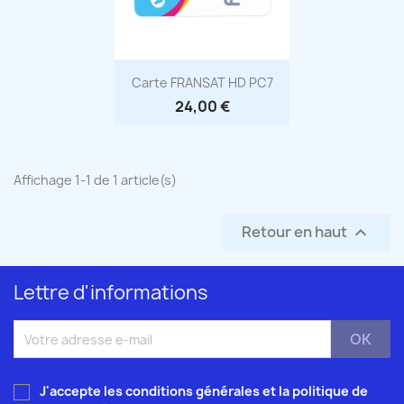
Aperçu rapide

Carte FRANSAT HD PC7
24,00 €
Affichage 1-1 de 1 article(s)
Retour en haut

Lettre d'informations
J'accepte les conditions générales et la
politique de